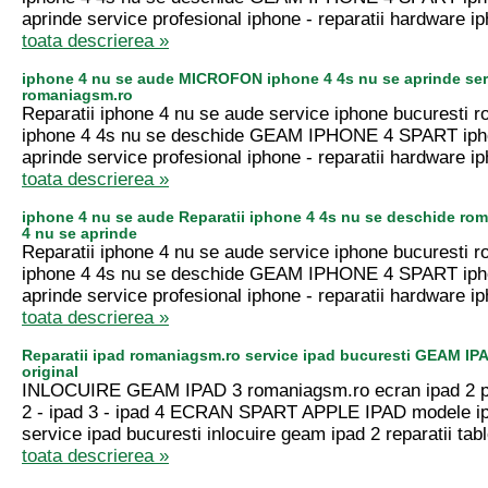
aprinde service profesional iphone - reparatii hardware ip
toata descrierea »
iphone 4 nu se aude MICROFON iphone 4 4s nu se aprinde ser
romaniagsm.ro
Reparatii iphone 4 nu se aude service iphone bucuresti 
iphone 4 4s nu se deschide GEAM IPHONE 4 SPART iph
aprinde service profesional iphone - reparatii hardware ip
toata descrierea »
iphone 4 nu se aude Reparatii iphone 4 4s nu se deschide ro
4 nu se aprinde
Reparatii iphone 4 nu se aude service iphone bucuresti 
iphone 4 4s nu se deschide GEAM IPHONE 4 SPART iph
aprinde service profesional iphone - reparatii hardware ip
toata descrierea »
Reparatii ipad romaniagsm.ro service ipad bucuresti GEAM IPA
original
INLOCUIRE GEAM IPAD 3 romaniagsm.ro ecran ipad 2 pre
2 - ipad 3 - ipad 4 ECRAN SPART APPLE IPAD modele ip
service ipad bucuresti inlocuire geam ipad 2 reparatii tabl
toata descrierea »