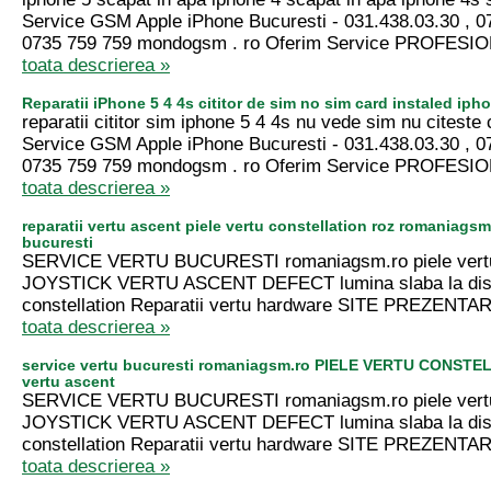
Service GSM Apple iPhone Bucuresti - 031.438.03.30 , 0
0735 759 759 mondogsm . ro Oferim Service PROFESIO
toata descrierea »
Reparatii iPhone 5 4 4s cititor de sim no sim card instaled iph
reparatii cititor sim iphone 5 4 4s nu vede sim nu citeste 
Service GSM Apple iPhone Bucuresti - 031.438.03.30 , 0
0735 759 759 mondogsm . ro Oferim Service PROFESIO
toata descrierea »
reparatii vertu ascent piele vertu constellation roz romaniagsm
bucuresti
SERVICE VERTU BUCURESTI romaniagsm.ro piele vertu 
JOYSTICK VERTU ASCENT DEFECT lumina slaba la disp
constellation Reparatii vertu hardware SITE PREZENTAR
toata descrierea »
service vertu bucuresti romaniagsm.ro PIELE VERTU CONSTEL
vertu ascent
SERVICE VERTU BUCURESTI romaniagsm.ro piele vertu 
JOYSTICK VERTU ASCENT DEFECT lumina slaba la disp
constellation Reparatii vertu hardware SITE PREZENTAR
toata descrierea »