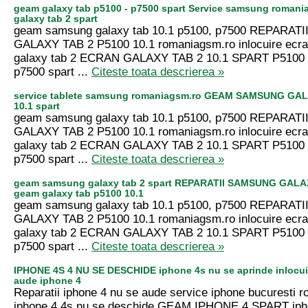
geam galaxy tab p5100 - p7500 spart Service samsung romani
galaxy tab 2 spart
geam samsung galaxy tab 10.1 p5100, p7500 REPARA
GALAXY TAB 2 P5100 10.1 romaniagsm.ro inlocuire ecr
galaxy tab 2 ECRAN GALAXY TAB 2 10.1 SPART P5100 
p7500 spart ...
Citeste toata descrierea »
service tablete samsung romaniagsm.ro GEAM SAMSUNG GAL
10.1 spart
geam samsung galaxy tab 10.1 p5100, p7500 REPARA
GALAXY TAB 2 P5100 10.1 romaniagsm.ro inlocuire ecr
galaxy tab 2 ECRAN GALAXY TAB 2 10.1 SPART P5100 
p7500 spart ...
Citeste toata descrierea »
geam samsung galaxy tab 2 spart REPARATII SAMSUNG GALAX
geam galaxy tab p5100 10.1
geam samsung galaxy tab 10.1 p5100, p7500 REPARA
GALAXY TAB 2 P5100 10.1 romaniagsm.ro inlocuire ecr
galaxy tab 2 ECRAN GALAXY TAB 2 10.1 SPART P5100 
p7500 spart ...
Citeste toata descrierea »
IPHONE 4S 4 NU SE DESCHIDE iphone 4s nu se aprinde inlocui
aude iphone 4
Reparatii iphone 4 nu se aude service iphone bucuresti 
iphone 4 4s nu se deschide GEAM IPHONE 4 SPART iph