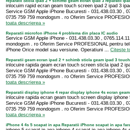
reparatii Sticla ipad 2 + schimb geam ecran ipad 3 reparatii ip
inlocuim rapid ecran geam touch screen ipad 2 ipad 3 ipa
Service GSM Apple iPhone Bucuresti - 031.438.03.30 , 0
0735 759 759 mondogsm . ro Oferim Service PROFESIO
toata descrierea »
Reparatii microfon iPhone 4 problema din placa IC audio
Service GSM Apple iPhone - 031.438.03.30 , 0765.114.11
mondogsm . ro Oferim Service PROFESIONAL pentru tel
iPhone Orice model sau versiune. Operatiuni ...
Citeste t
Reparatii geam ecran ipad 2 + schimb sticla geam ipad 3 touc
inlocuire rapida geam ecran touch screen sticla ipad 2 ipa
Service GSM Apple iPhone Bucuresti - 031.438.03.30 , 0
0735 759 759 mondogsm . ro Oferim Service PROFESIO
toata descrierea »
Reparatii display iphone 4 repar display iphone 4s ecran gea
inlocuire rapida ecran geam touch screen display iphone 
Service GSM Apple iPhone Bucuresti - 031.438.03.30 , 0
0735 759 759 mondogsm . ro Oferim Service PROFESIO
toata descrierea »
iPhone 4 4s 5 scapat in apa Reparatii iPhone scapat in apa far
iphone 5 scapat in apa iphone 4 scapat in apa iphone 4s 