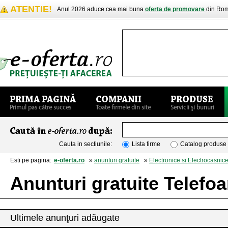
ATENTIE!
Anul 2026 aduce cea mai buna
oferta de promovare
din Rom
Cauta in sectiunile:
Lista firme
Catalog produse
Esti pe pagina:
e-oferta.ro
»
anunturi gratuite
»
Electronice si Electrocasnic
Anunturi gratuite Telefo
Ultimele anunţuri adăugate