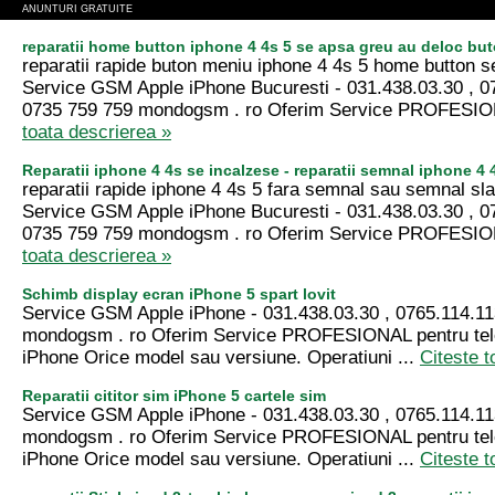
ANUNTURI GRATUITE
reparatii home button iphone 4 4s 5 se apsa greu au deloc bu
reparatii rapide buton meniu iphone 4 4s 5 home button 
Service GSM Apple iPhone Bucuresti - 031.438.03.30 , 0
0735 759 759 mondogsm . ro Oferim Service PROFESIO
toata descrierea »
Reparatii iphone 4 4s se incalzese - reparatii semnal iphone 4 
reparatii rapide iphone 4 4s 5 fara semnal sau semnal sl
Service GSM Apple iPhone Bucuresti - 031.438.03.30 , 0
0735 759 759 mondogsm . ro Oferim Service PROFESIO
toata descrierea »
Schimb display ecran iPhone 5 spart lovit
Service GSM Apple iPhone - 031.438.03.30 , 0765.114.11
mondogsm . ro Oferim Service PROFESIONAL pentru tel
iPhone Orice model sau versiune. Operatiuni ...
Citeste t
Reparatii cititor sim iPhone 5 cartele sim
Service GSM Apple iPhone - 031.438.03.30 , 0765.114.11
mondogsm . ro Oferim Service PROFESIONAL pentru tel
iPhone Orice model sau versiune. Operatiuni ...
Citeste t