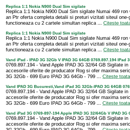
Replica 1:1 Nokia N900 Dual Sim sigilate
Replica 1:1 Nokia N900 Dual Sim sigilate Numai 469 ron 
an Ptr oferta completa detalii si preturi vizitati siteul one
functioneaza cu 2 cartele simultan replica ...
Citeste toat
Replica 1:1 Nokia N900 Dual Sim sigilate
Replica 1:1 Nokia N900 Dual Sim sigilate Numai 469 ron 
an Ptr oferta completa detalii si preturi vizitati siteul one
functioneaza cu 2 cartele simultan replica ...
Citeste toat
Vand iPad - IPAD 3G 32Gb V IPAD 3G 64GB 0769.897.194 IPad 
0769.897.194 - Vand Apple IPAD 3G 32/64 GB Sigilate in 
accesorile oferite de producator Rog si ofer maxima serio
3G 32Gb - 699 Euro IPAD 3G 64Gb - 799 ...
Citeste toat
Vand IPAD 3G Bucuresti,Vand iPad 3G 32Gb-IPAD 3G 64GB 076
0769.897.194 - Vand Apple IPAD 3G 32/64 GB Sigilate in 
accesorile oferite de producator Rog si ofer maxima serio
3G 32Gb - 699 Euro IPAD 3G 64Gb - 799 ...
Citeste toat
Vand iPad 3G 0769-897-194 Apple IPAD 3G 32/64Gb V IPAD 3G 
0769.897.194 - Vand Apple IPAD 3G 32/64 GB Sigilate in 
accesorile oferite de producator Rog si ofer maxima serio
3G 32Gb - 699 Euro IPAD 3G 64Gb - 799 ...
Citeste toat