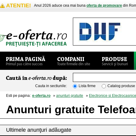
ATENTIE!
Anul 2026 aduce cea mai buna
oferta de promovare
din Rom
Cauta in sectiunile:
Lista firme
Catalog produse
Esti pe pagina:
e-oferta.ro
»
anunturi gratuite
»
Electronice si Electrocasnic
Anunturi gratuite Telefo
Ultimele anunţuri adăugate