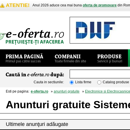
ATENTIE!
Anul 2026 aduce cea mai buna
oferta de promovare
din Rom
Cauta in sectiunile:
Lista firme
Catalog produse
Esti pe pagina:
e-oferta.ro
»
anunturi gratuite
»
Electronice si Electrocasnic
Anunturi gratuite Siste
Ultimele anunţuri adăugate