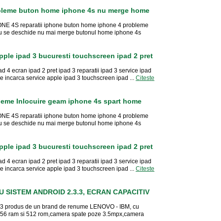
obleme buton home iphone 4s nu merge home
HONE 4S reparatii iphone buton home iphone 4 probleme
 se deschide nu mai merge butonul home iphone 4s
apple ipad 3 bucuresti touchscreen ipad 2 pret
d 4 ecran ipad 2 pret ipad 3 reparatii ipad 3 service ipad
e incarca service apple ipad 3 touchscreen ipad ...
Citeste
leme Inlocuire geam iphone 4s spart home
HONE 4S reparatii iphone buton home iphone 4 probleme
 se deschide nu mai merge butonul home iphone 4s
apple ipad 3 bucuresti touchscreen ipad 2 pret
d 4 ecran ipad 2 pret ipad 3 reparatii ipad 3 service ipad
e incarca service apple ipad 3 touchscreen ipad ...
Citeste
 SISTEM ANDROID 2.3.3, ECRAN CAPACITIV
.3.3 produs de un brand de renume LENOVO - IBM, cu
 256 ram si 512 rom,camera spate poze 3.5mpx,camera