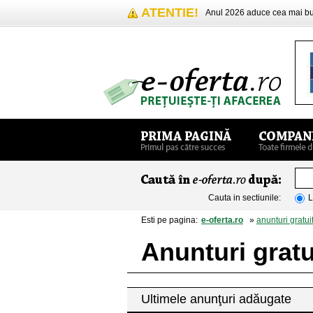
ATENTIE!
Anul 2026 aduce cea mai 
Cauta in sectiunile:
L
Esti pe pagina:
e-oferta.ro
»
anunturi gratui
Anunturi gratu
Ultimele anunţuri adăugate