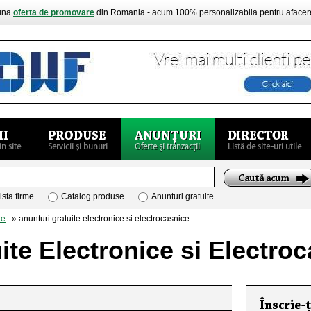
buna
oferta de promovare
din Romania - acum 100% personalizabila pentru aface
ista firme
Catalog produse
Anunturi gratuite
te
» anunturi gratuite electronice si electrocasnice
ite Electronice si Electro