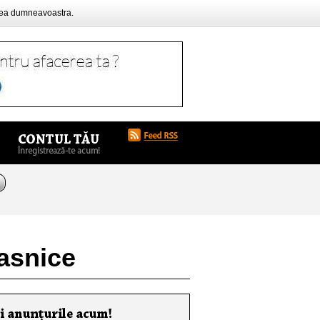
rea dumneavoastra.
casnice