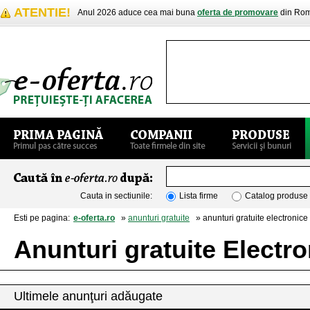
ATENTIE!
Anul 2026 aduce cea mai buna
oferta de promovare
din Rom
Cauta in sectiunile:
Lista firme
Catalog produse
Esti pe pagina:
e-oferta.ro
»
anunturi gratuite
» anunturi gratuite electronice 
Anunturi gratuite Electro
Ultimele anunţuri adăugate