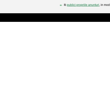
Iti
publici propriile anunturi
, in mod 