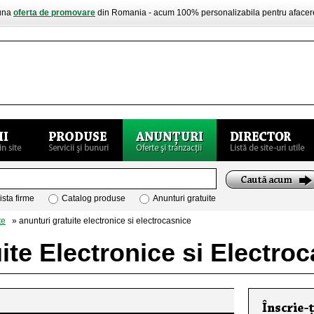
buna
oferta de promovare
din Romania - acum 100% personalizabila pentru aface
ista firme
Catalog produse
Anunturi gratuite
te
» anunturi gratuite electronice si electrocasnice
ite Electronice si Electro