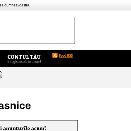
rea dumneavoastra.
casnice