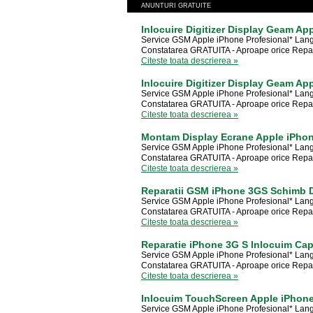
ANUNTURI GRATUITE
Inlocuire Digitizer Display Geam A
Service GSM Apple iPhone Profesional* Lang
Constatarea GRATUITA - Aproape orice Reparati
Citeste toata descrierea »
Inlocuire Digitizer Display Geam A
Service GSM Apple iPhone Profesional* Lang
Constatarea GRATUITA - Aproape orice Reparati
Citeste toata descrierea »
Montam Display Ecrane Apple iPho
Service GSM Apple iPhone Profesional* Lang
Constatarea GRATUITA - Aproape orice Reparati
Citeste toata descrierea »
Reparatii GSM iPhone 3GS Schimb 
Service GSM Apple iPhone Profesional* Lang
Constatarea GRATUITA - Aproape orice Reparati
Citeste toata descrierea »
Reparatie iPhone 3G S Inlocuim Ca
Service GSM Apple iPhone Profesional* Lang
Constatarea GRATUITA - Aproape orice Reparati
Citeste toata descrierea »
Inlocuim TouchScreen Apple iPhone
Service GSM Apple iPhone Profesional* Lang