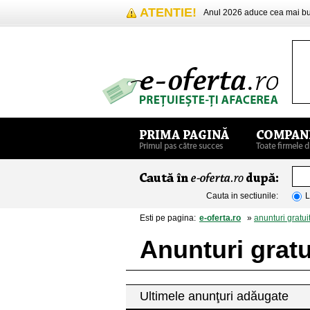
ATENTIE!
Anul 2026 aduce cea mai 
Cauta in sectiunile:
L
Esti pe pagina:
e-oferta.ro
»
anunturi gratui
Anunturi gratu
Ultimele anunţuri adăugate