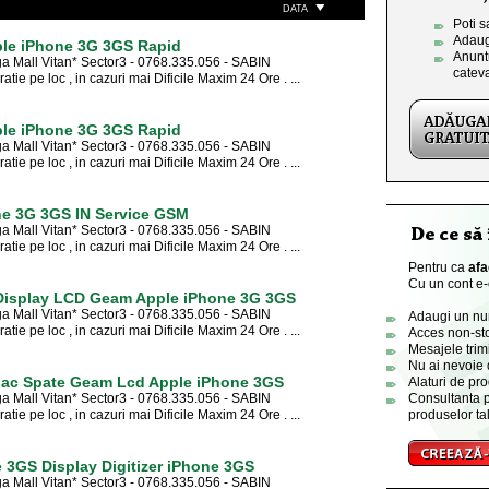
DATA
Poti s
Adaug
pple iPhone 3G 3GS Rapid
Anuntu
a Mall Vitan* Sector3 - 0768.335.056 - SABIN
catev
e pe loc , in cazuri mai Dificile Maxim 24 Ore . ...
pple iPhone 3G 3GS Rapid
a Mall Vitan* Sector3 - 0768.335.056 - SABIN
e pe loc , in cazuri mai Dificile Maxim 24 Ore . ...
ne 3G 3GS IN Service GSM
a Mall Vitan* Sector3 - 0768.335.056 - SABIN
e pe loc , in cazuri mai Dificile Maxim 24 Ore . ...
Pentru ca
afa
Cu un cont e-o
Display LCD Geam Apple iPhone 3G 3GS
a Mall Vitan* Sector3 - 0768.335.056 - SABIN
Adaugi un numa
e pe loc , in cazuri mai Dificile Maxim 24 Ore . ...
Acces non-sto
Mesajele trimi
Nu ai nevoie 
pac Spate Geam Lcd Apple iPhone 3GS
Alaturi de pro
a Mall Vitan* Sector3 - 0768.335.056 - SABIN
Consultanta p
e pe loc , in cazuri mai Dificile Maxim 24 Ore . ...
produselor tal
 3GS Display Digitizer iPhone 3GS
a Mall Vitan* Sector3 - 0768.335.056 - SABIN