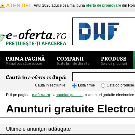
ATENTIE!
Anul 2026 aduce cea mai buna
oferta de promovare
din Rom
Cauta in sectiunile:
Lista firme
Catalog produse
Esti pe pagina:
e-oferta.ro
»
anunturi gratuite
» anunturi gratuite electronice 
Anunturi gratuite Electro
Ultimele anunţuri adăugate