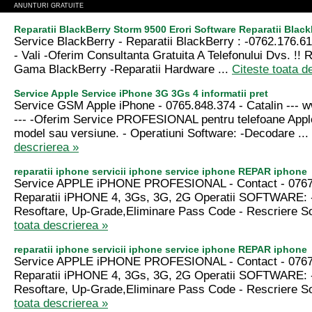
ANUNTURI GRATUITE
Reparatii BlackBerry Storm 9500 Erori Software Reparatii Black
Service BlackBerry - Reparatii BlackBerry : -0762.176.6
- Vali -Oferim Consultanta Gratuita A Telefonului Dvs. !! R
Gama BlackBerry -Reparatii Hardware ...
Citeste toata d
Service Apple Service iPhone 3G 3Gs 4 informatii pret
Service GSM Apple iPhone - 0765.848.374 - Catalin --
--- -Oferim Service PROFESIONAL pentru telefoane Appl
model sau versiune. - Operatiuni Software: -Decodare ...
descrierea »
reparatii iphone servicii iphone service iphone REPAR iphone
Service APPLE iPHONE PROFESIONAL - Contact - 0767
Reparatii iPHONE 4, 3Gs, 3G, 2G Operatii SOFTWARE: 
Resoftare, Up-Grade,Eliminare Pass Code - Rescriere Sof
toata descrierea »
reparatii iphone servicii iphone service iphone REPAR iphone
Service APPLE iPHONE PROFESIONAL - Contact - 0767
Reparatii iPHONE 4, 3Gs, 3G, 2G Operatii SOFTWARE: 
Resoftare, Up-Grade,Eliminare Pass Code - Rescriere Sof
toata descrierea »