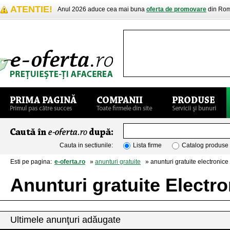
ATENTIE!
Anul 2026 aduce cea mai buna
oferta de promovare
din Rom
Cauta in sectiunile:
Lista firme
Catalog produse
Esti pe pagina:
e-oferta.ro
»
anunturi gratuite
» anunturi gratuite electronice 
Anunturi gratuite Electro
Ultimele anunţuri adăugate