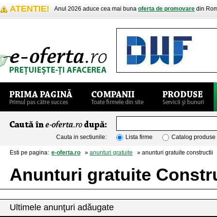
ATENTIE!
Anul 2026 aduce cea mai buna
oferta de promovare
din Rom
Cauta in sectiunile:
Lista firme
Catalog produse
Esti pe pagina:
e-oferta.ro
»
anunturi gratuite
» anunturi gratuite constructii
Anunturi gratuite Constru
Ultimele anunţuri adăugate