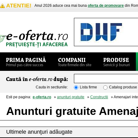
ATENTIE!
Anul 2026 aduce cea mai buna
oferta de promovare
din Rom
Cauta in sectiunile:
Lista firme
Catalog produse
Esti pe pagina:
e-oferta.ro
»
anunturi gratuite
»
Constructii
» Amenajari inte
Anunturi gratuite Amenaja
Ultimele anunţuri adăugate