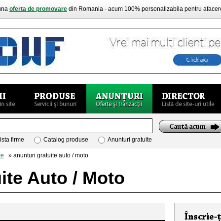
buna
oferta de promovare
din Romania - acum 100% personalizabila pentru aface
ista firme
Catalog produse
Anunturi gratuite
te
» anunturi gratuite auto / moto
ite Auto / Moto