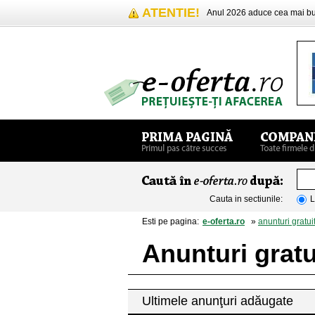
ATENTIE!
Anul 2026 aduce cea mai 
Cauta in sectiunile:
L
Esti pe pagina:
e-oferta.ro
»
anunturi gratui
Anunturi gratu
Ultimele anunţuri adăugate