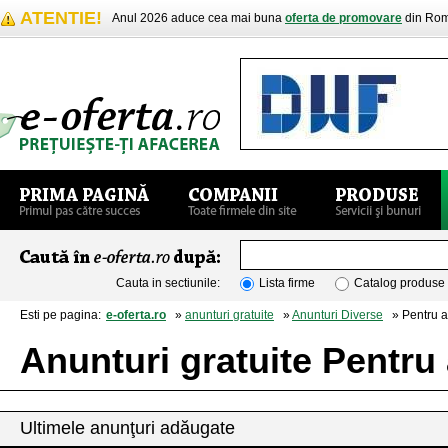
ATENTIE!
Anul 2026 aduce cea mai buna
oferta de promovare
din Rom
Cauta in sectiunile:
Lista firme
Catalog produse
Esti pe pagina:
e-oferta.ro
»
anunturi gratuite
»
Anunturi Diverse
» Pentru a
Anunturi gratuite Pentru
Ultimele anunţuri adăugate