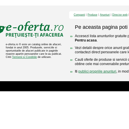
Companii
Produse
Anunturi
Director web
Pe aceasta pagina poti 
Accesezi lista anunturilor gratuite 
Pentru acasa
.
e-oferta.ro ® este un catalog online de afaceri,
Vezi detalii despre orice anunt gratu
fondat in anul 2005. Produsele, serviciile si
oportunitatile de afaceri publicate in paginile
contactezi direct persoanele care l
noastre apartin persoanelor care le-au publicat.
Cititi
Termenii si Conditiile
de utilizare.
Cauti oferte de produse si servicii 
obtine cele mai convenabile pretur
Iti
publici propriile anunturi
, in mod 