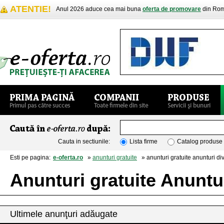
ATENTIE!
Anul 2026 aduce cea mai buna
oferta de promovare
din Rom
Cauta in sectiunile:
Lista firme
Catalog produse
Esti pe pagina:
e-oferta.ro
»
anunturi gratuite
» anunturi gratuite anunturi di
Anunturi gratuite Anuntu
Ultimele anunţuri adăugate