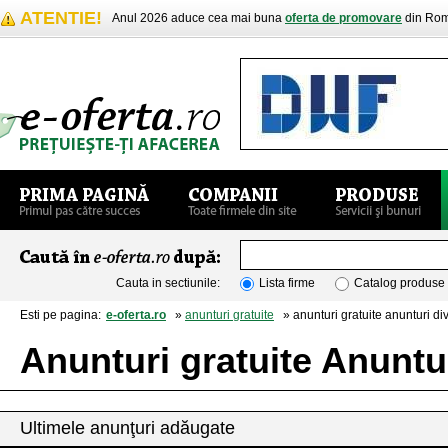
ATENTIE!
Anul 2026 aduce cea mai buna
oferta de promovare
din Rom
Cauta in sectiunile:
Lista firme
Catalog produse
Esti pe pagina:
e-oferta.ro
»
anunturi gratuite
» anunturi gratuite anunturi di
Anunturi gratuite Anuntu
Ultimele anunţuri adăugate