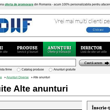
buna
oferta de promovare
din Romania - acum 100% personalizabila pentru aface
ista firme
Catalog produse
Anunturi gratuite
te
»
Anunturi Diverse
» Alte anunturi
ite Alte anunturi