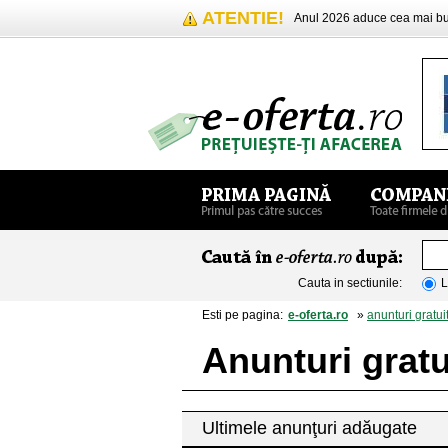
ATENTIE!
Anul 2026 aduce cea mai 
Cauta in sectiunile:
L
Esti pe pagina:
e-oferta.ro
»
anunturi gratui
Anunturi gratu
Ultimele anunţuri adăugate