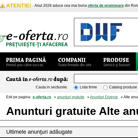
ATENTIE!
Anul 2026 aduce cea mai buna
oferta de promovare
din Rom
Cauta in sectiunile:
Lista firme
Catalog produse
Esti pe pagina:
e-oferta.ro
»
anunturi gratuite
»
Anunturi Diverse
» Alte anun
Anunturi gratuite Alte an
Ultimele anunţuri adăugate