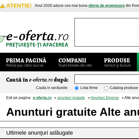
ATENTIE!
Anul 2026 aduce cea mai buna
oferta de promovare
din Rom
Cauta in sectiunile:
Lista firme
Catalog produse
Esti pe pagina:
e-oferta.ro
»
anunturi gratuite
»
Anunturi Diverse
» Alte anun
Anunturi gratuite Alte an
Ultimele anunţuri adăugate