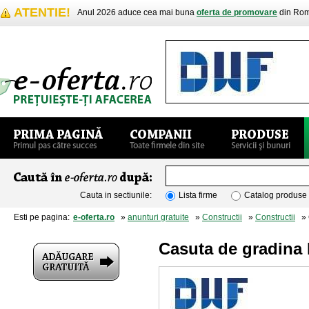
ATENTIE!
Anul 2026 aduce cea mai buna
oferta de promovare
din Rom
Cauta in sectiunile:
Lista firme
Catalog produse
Esti pe pagina:
e-oferta.ro
»
anunturi gratuite
»
Constructii
»
Constructii
» C
Casuta de gradina 