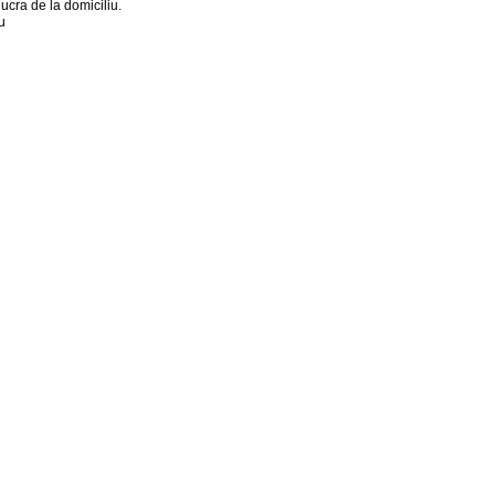
lucra de la domiciliu.
u