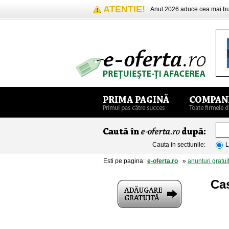
ATENTIE!
Anul 2026 aduce cea mai 
Cauta in sectiunile:
L
Esti pe pagina:
e-oferta.ro
»
anunturi gratui
Cas