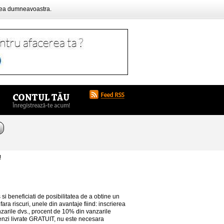
rea dumneavoastra.
!
 si beneficiati de posibilitatea de a obtine un
, fara riscuri, unele din avantaje fiind: inscrierea
zarile dvs., procent de 10% din vanzarile
zi livrate GRATUIT, nu este necesara