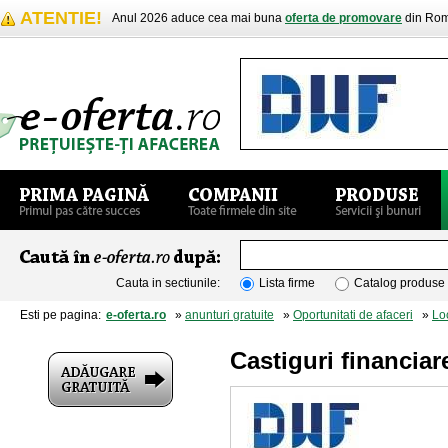
ATENTIE!
Anul 2026 aduce cea mai buna
oferta de promovare
din Rom
Cauta in sectiunile:
Lista firme
Catalog produse
Esti pe pagina:
e-oferta.ro
»
anunturi gratuite
»
Oportunitati de afaceri
»
Lo
Castiguri financia