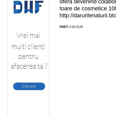
ofera devenind colabo
toare de cosmetice 100%
http://darurilenaturii.
PRET:
0.00
EUR