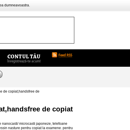
rea dumneavoastra.
me de copiat,handsfree de
at,handsfree de copiat
de nanocasti/ microcasti japoneze, telefoane
ssin nasture pentru copiat la examene. pentru