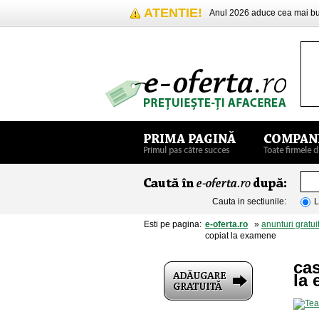
ATENTIE!
Anul 2026 aduce cea mai 
Cauta in sectiunile:
L
Esti pe pagina:
e-oferta.ro
»
anunturi gratui
copiat la examene
cas
la