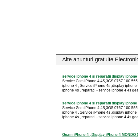
Alte anunturi gratuite Electron
service iphone 4 si reparatii display iphone 4
Service Gsm iPhone 4,4S,3GS 0767.100.555 
iphone 4 , Service iPhone 4s ,display iphon
iphone 4s , reparatii - service iphone 4 4s geam
service iphone 4 si reparatii display iphone 4
Service Gsm iPhone 4,4S,3GS 0767.100.555 
iphone 4 , Service iPhone 4s ,display iphon
iphone 4s , reparatii - service iphone 4 4s geam
Geam iPhone 4 , Display iPhone 4 MONDO 