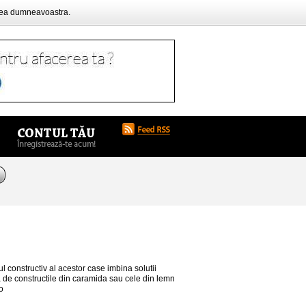
rea dumneavoastra.
l constructiv al acestor case imbina solutii
 de constructile din caramida sau cele din lemn
o