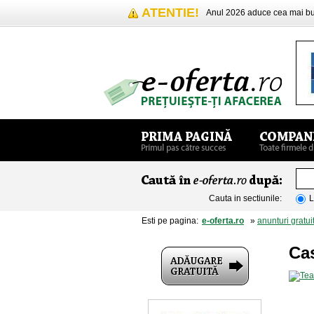
ATENTIE!
Anul 2026 aduce cea mai 
Cauta in sectiunile:
L
Esti pe pagina:
e-oferta.ro
»
anunturi gratui
Cas