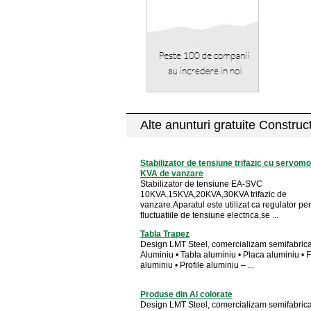
Alte anunturi gratuite Construct
Stabilizator de tensiune trifazic cu servom
KVA de vanzare
Stabilizator de tensiune EA-SVC
10KVA,15KVA,20KVA,30KVA trifazic de
vanzare.Aparatul este utilizat ca regulator pe
fluctuatiile de tensiune electrica,se ...
Tabla Trapez
Design LMT Steel, comercializam semifabricat
Aluminiu • Tabla aluminiu • Placa aluminiu • F
aluminiu • Profile aluminiu – ...
Produse din Al colorate
Design LMT Steel, comercializam semifabricat