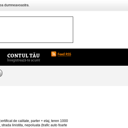
rea dumneavoastra.
tificat de calitate, parter + etaj, teren 1000
strada linistita, nepoluata (trafic auto foarte