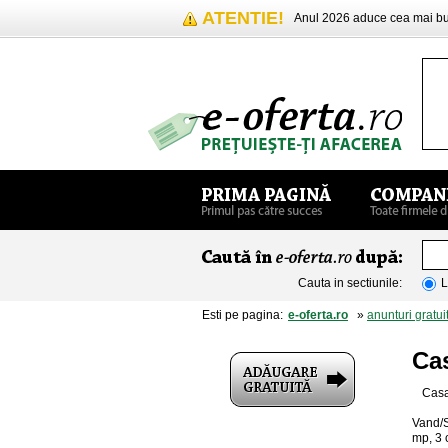
ATENTIE!
Anul 2026 aduce cea mai 
Cauta in sectiunile:
L
Esti pe pagina:
e-oferta.ro
»
anunturi gratui
Ca
Casa
Vand/S
mp, 3 c