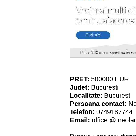
PRET:
500000
EUR
Judet:
Bucuresti
Localitate:
Bucuresti
Persoana contact:
Ne
Telefon:
0749187744
Email:
office @ neola