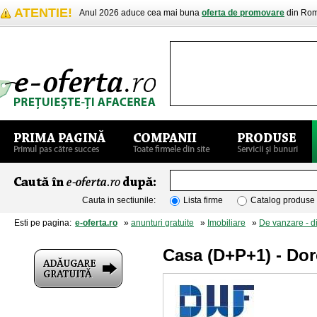
ATENTIE!
Anul 2026 aduce cea mai buna
oferta de promovare
din Rom
Cauta in sectiunile:
Lista firme
Catalog produse
Esti pe pagina:
e-oferta.ro
»
anunturi gratuite
»
Imobiliare
»
De vanzare - d
Casa (D+P+1) - Dor