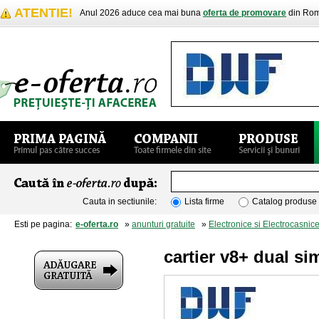
ATENTIE!
Anul 2026 aduce cea mai buna
oferta de promovare
din Rom
Cauta in sectiunile:
Lista firme
Catalog produse
Esti pe pagina:
e-oferta.ro
»
anunturi gratuite
»
Electronice si Electrocasnic
cartier v8+ dual si