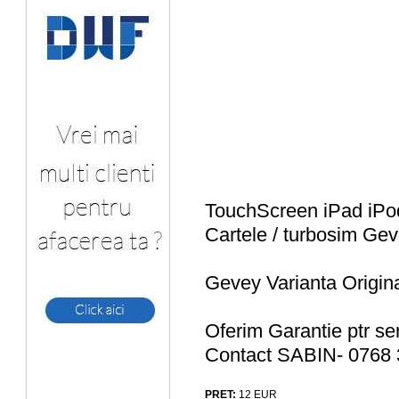
TouchScreen iPad iPo
Cartele / turbosim Ge
Gevey Varianta Origina
Oferim Garantie ptr ser
Contact SABIN- 0768 
PRET:
12
EUR