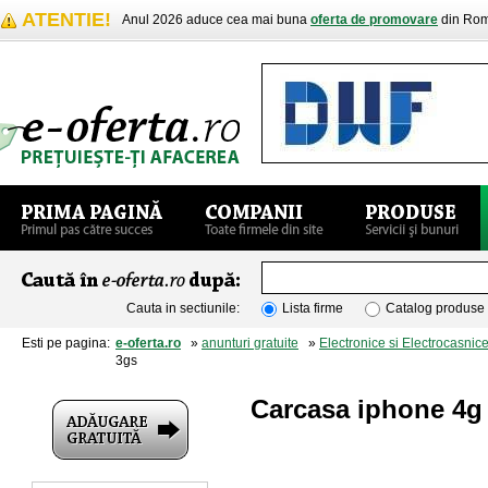
ATENTIE!
Anul 2026 aduce cea mai buna
oferta de promovare
din Rom
Cauta in sectiunile:
Lista firme
Catalog produse
Esti pe pagina:
e-oferta.ro
»
anunturi gratuite
»
Electronice si Electrocasnic
3gs
Carcasa iphone 4g 