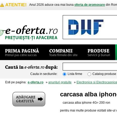
ATENTIE!
Anul 2026 aduce cea mai buna
oferta de promovare
din Rom
Cauta in sectiunile:
Lista firme
Catalog produse
Esti pe pagina:
e-oferta.ro
»
anunturi gratuite
»
Electronice si Electrocasnic
carcasa alba iphon
carcasa alba iphone 4G= 200 ron
pentru mai multe produse vizitati site-ul