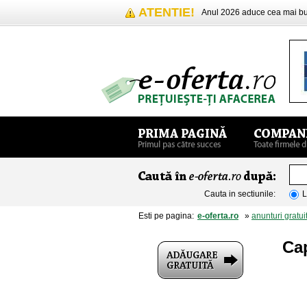
ATENTIE!
Anul 2026 aduce cea mai 
Cauta in sectiunile:
L
Esti pe pagina:
e-oferta.ro
»
anunturi gratui
Ca