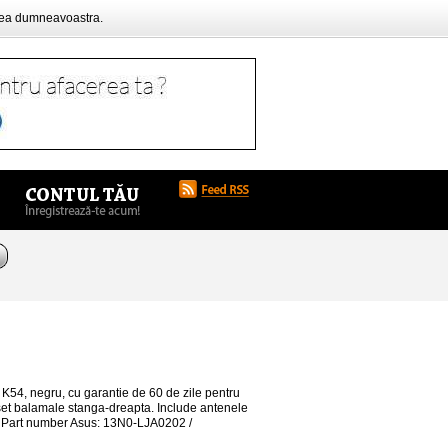
rea dumneavoastra.
K54, negru, cu garantie de 60 de zile pentru
 set balamale stanga-dreapta. Include antenele
!! Part number Asus: 13N0-LJA0202 /