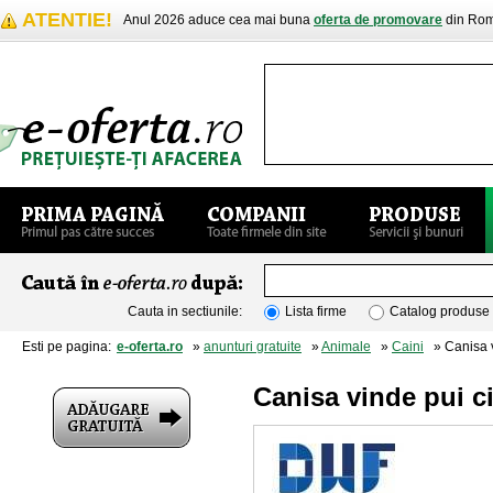
ATENTIE!
Anul 2026 aduce cea mai buna
oferta de promovare
din Rom
Cauta in sectiunile:
Lista firme
Catalog produse
Esti pe pagina:
e-oferta.ro
»
anunturi gratuite
»
Animale
»
Caini
» Canisa v
Canisa vinde pui 