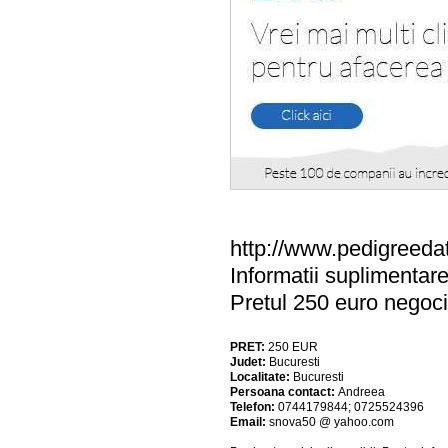
http://www.pedigreed
Informatii suplimenta
Pretul 250 euro negoci
PRET:
250
EUR
Judet:
Bucuresti
Localitate:
Bucuresti
Persoana contact:
Andreea
Telefon:
0744179844; 0725524396
Email:
snova50 @ yahoo.com