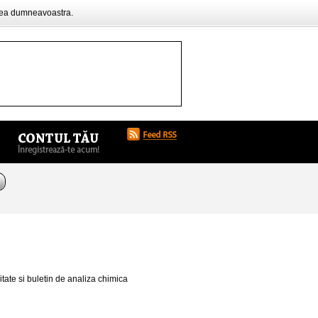
rea dumneavoastra.
itate si buletin de analiza chimica