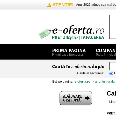
ATENTIE!
Anul 2026 aduce cea mai 
Cauta in sectiunile:
L
Esti pe pagina:
e-oferta.ro
»
anunturi gratui
Ca
Lingo
PRET