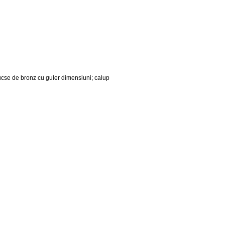
ucse de bronz cu guler dimensiuni; calup