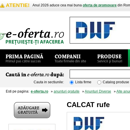
ATENTIE!
Anul 2026 aduce cea mai buna
oferta de promovare
din Rom
Cauta in sectiunile:
Lista firme
Catalog produse
Esti pe pagina:
e-oferta.ro
»
anunturi gratuite
»
Anunturi Diverse
»
Alte anu
CALCAT rufe