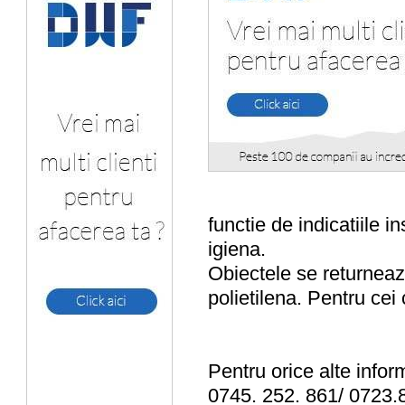
functie de indicatiile 
igiena.
Obiectele se returneaz
polietilena. Pentru cei 
Pentru orice alte inform
0745. 252. 861/ 0723.