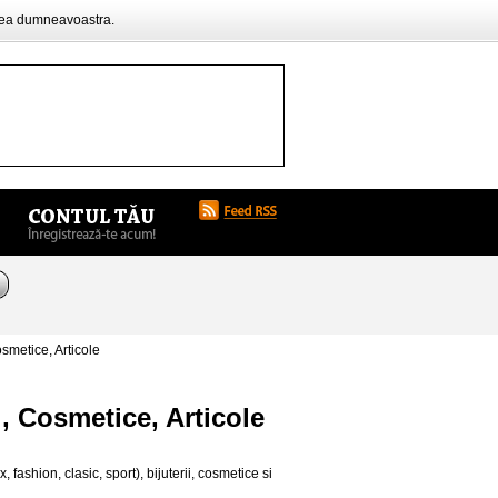
rea dumneavoastra.
smetice, Articole
i, Cosmetice, Articole
fashion, clasic, sport), bijuterii, cosmetice si