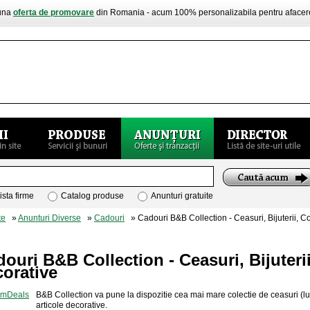
buna
oferta de promovare
din Romania - acum 100% personalizabila pentru aface
ista firme
Catalog produse
Anunturi gratuite
te
»
Anunturi Diverse
»
Cadouri
» Cadouri B&B Collection - Ceasuri, Bijuterii, Co
ouri B&B Collection - Ceasuri, Bijuteri
orative
B&B Collection va pune la dispozitie cea mai mare colectie de ceasuri (lux, 
articole decorative.