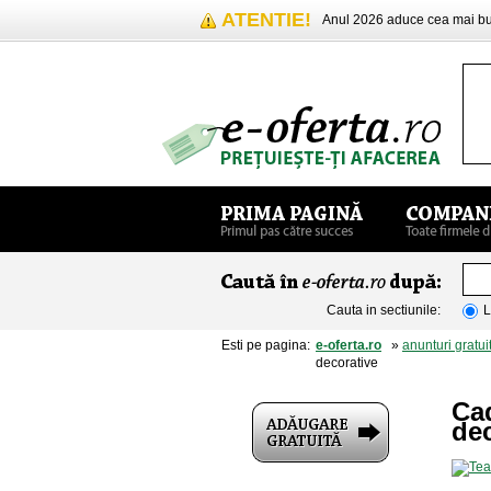
ATENTIE!
Anul 2026 aduce cea mai 
Cauta in sectiunile:
L
Esti pe pagina:
e-oferta.ro
»
anunturi gratui
decorative
Cad
dec