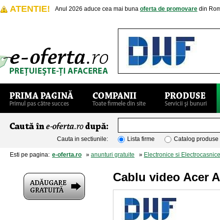
ATENTIE!
Anul 2026 aduce cea mai buna
oferta de promovare
din Rom
Cauta in sectiunile:
Lista firme
Catalog produse
Esti pe pagina:
e-oferta.ro
»
anunturi gratuite
»
Electronice si Electrocasnic
Cablu video Acer A