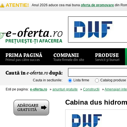
ATENTIE!
Anul 2026 aduce cea mai buna
oferta de promovare
din Rom
Cauta in sectiunile:
Lista firme
Catalog produse
Esti pe pagina:
e-oferta.ro
»
anunturi gratuite
»
Constructii
»
Amenajari inte
Cabina dus hidrom