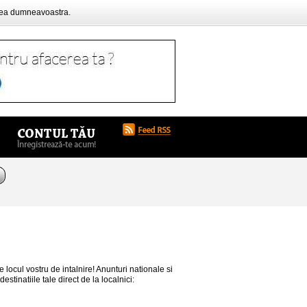
rea dumneavoastra.
locul vostru de intalnire! Anunturi nationale si
estinatiile tale direct de la localnici: