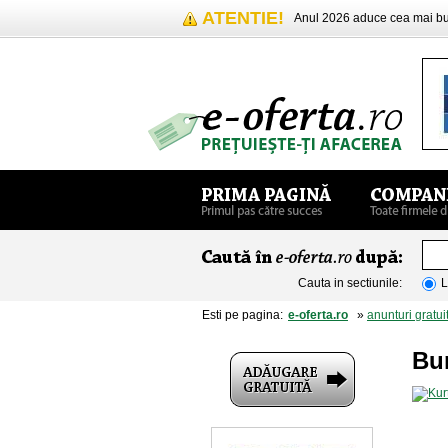
ATENTIE!
Anul 2026 aduce cea mai 
Cauta in sectiunile:
L
Esti pe pagina:
e-oferta.ro
»
anunturi gratui
Bur