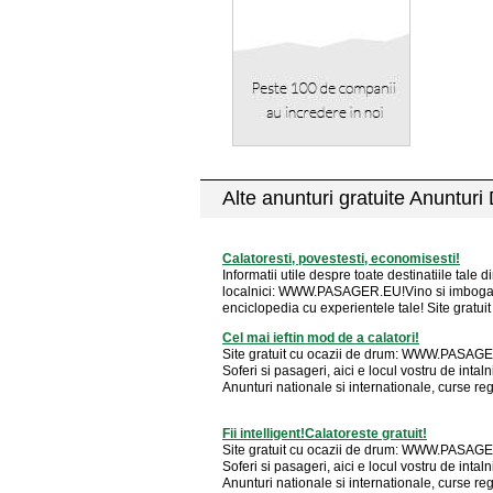
Alte anunturi gratuite Anunturi
Calatoresti, povestesti, economisesti!
Informatii utile despre toate destinatiile tale di
localnici: WWW.PASAGER.EU!Vino si imboga
enciclopedia cu experientele tale! Site gratuit 
Cel mai ieftin mod de a calatori!
Site gratuit cu ocazii de drum: WWW.PASAG
Soferi si pasageri, aici e locul vostru de intaln
Anunturi nationale si internationale, curse regu
Fii intelligent!Calatoreste gratuit!
Site gratuit cu ocazii de drum: WWW.PASAG
Soferi si pasageri, aici e locul vostru de intaln
Anunturi nationale si internationale, curse regu