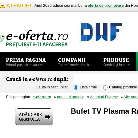
ATENTIE!
Anul 2026 aduce cea mai buna
oferta de promovare
din Rom
Cauta in sectiunile:
Lista firme
Catalog produse
Esti pe pagina:
e-oferta.ro
»
anunturi gratuite
»
Anunturi Diverse
»
Alte anu
Bufet TV Plasma R