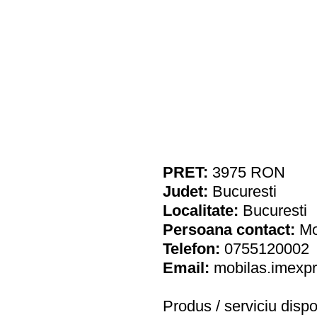
PRET:
3975
RON
Judet:
Bucuresti
Localitate:
Bucuresti
Persoana contact:
Mo
Telefon:
0755120002
Email:
mobilas.imexp
Produs / serviciu
dispo