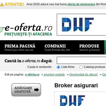
ATENTIE!
Anul 2026 aduce cea mai buna
oferta de promovare
din Rom
Cauta in sectiunile:
Lista firme
Catalog produse
Esti pe pagina:
e-oferta.ro
»
anunturi gratuite
»
Oportunitati de afaceri
»
Opo
Broker asigurari