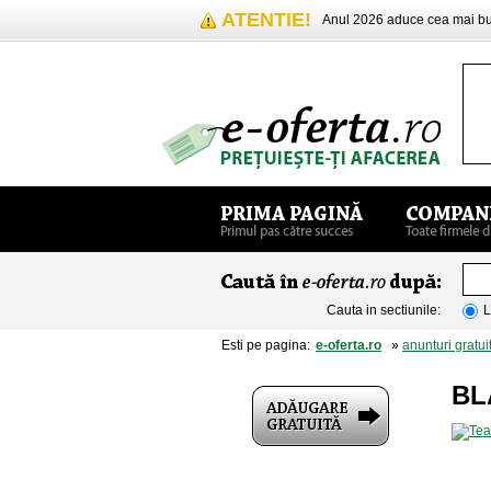
ATENTIE!
Anul 2026 aduce cea mai 
Cauta in sectiunile:
L
Esti pe pagina:
e-oferta.ro
»
anunturi gratui
BL