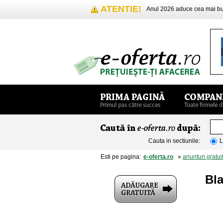
ATENTIE!
Anul 2026 aduce cea mai 
Cauta in sectiunile:
L
Esti pe pagina:
e-oferta.ro
»
anunturi gratui
Bla