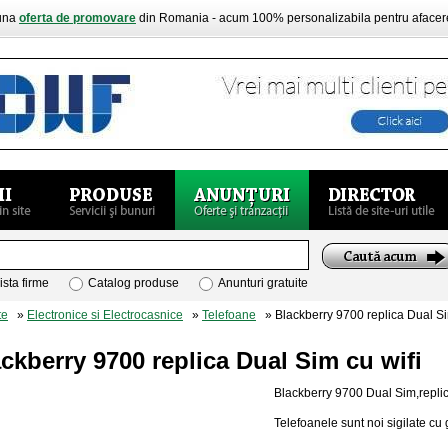
buna
oferta de promovare
din Romania - acum 100% personalizabila pentru aface
ista firme
Catalog produse
Anunturi gratuite
te
»
Electronice si Electrocasnice
»
Telefoane
» Blackberry 9700 replica Dual Si
ckberry 9700 replica Dual Sim cu wifi
Blackberry 9700 Dual Sim,replica 
Telefoanele sunt noi sigilate cu