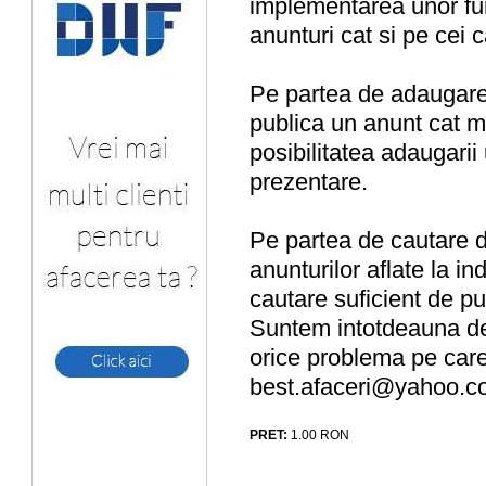
implementarea unor func
anunturi cat si pe cei 
Pe partea de adaugare d
publica un anunt cat ma
posibilitatea adaugarii 
prezentare.
Pe partea de cautare de 
anunturilor aflate la i
cautare suficient de pu
Suntem intotdeauna des
orice problema pe care
best.afaceri@yahoo.
PRET:
1.00
RON