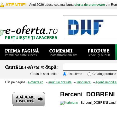
ATENTIE!
Anul 2026 aduce cea mai buna
oferta de promovare
din Rom
Cauta in sectiunile:
Lista firme
Catalog produse
Esti pe pagina:
e-oferta.ro
»
anunturi gratuite
»
Imobiliare
»
Agenti imobiliar
Berceni_DOBRENI
Berceni_DOBRENI vand te