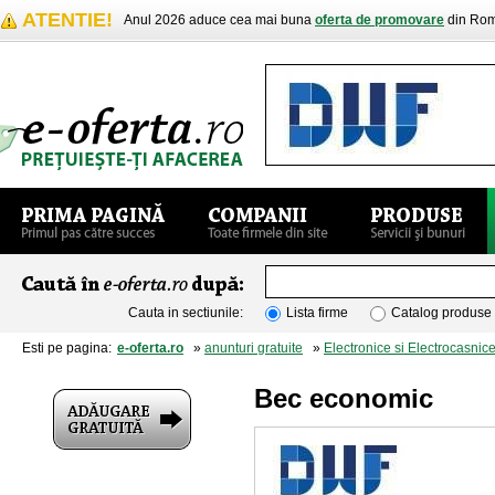
ATENTIE!
Anul 2026 aduce cea mai buna
oferta de promovare
din Rom
Cauta in sectiunile:
Lista firme
Catalog produse
Esti pe pagina:
e-oferta.ro
»
anunturi gratuite
»
Electronice si Electrocasnic
Bec economic