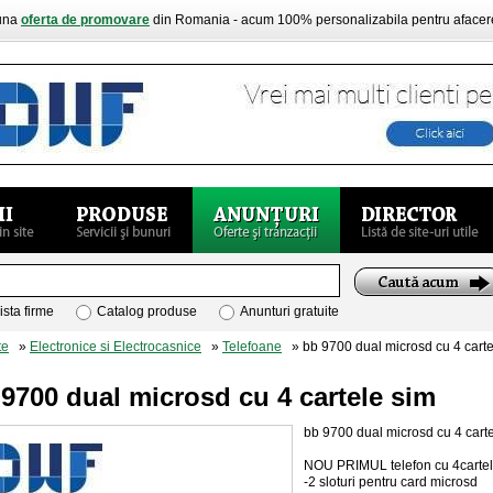
buna
oferta de promovare
din Romania - acum 100% personalizabila pentru aface
ista firme
Catalog produse
Anunturi gratuite
te
»
Electronice si Electrocasnice
»
Telefoane
» bb 9700 dual microsd cu 4 carte
9700 dual microsd cu 4 cartele sim
bb 9700 dual microsd cu 4 cart
NOU PRIMUL telefon cu 4cartele
-2 sloturi pentru card microsd