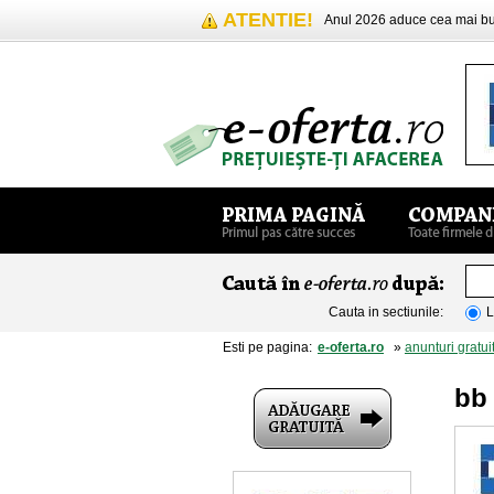
ATENTIE!
Anul 2026 aduce cea mai 
Cauta in sectiunile:
L
Esti pe pagina:
e-oferta.ro
»
anunturi gratui
bb 