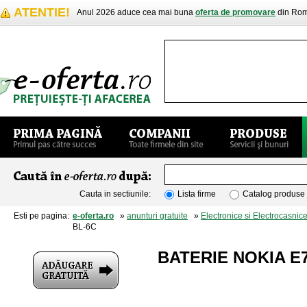
ATENTIE!
Anul 2026 aduce cea mai buna
oferta de promovare
din Rom
Cauta in sectiunile:
Lista firme
Catalog produse
Esti pe pagina:
e-oferta.ro
»
anunturi gratuite
»
Electronice si Electrocasnic
BL-6C
BATERIE NOKIA E7