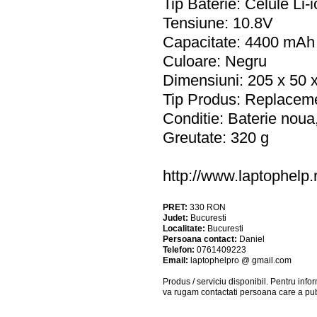
Tip Baterie: Celule Li-
Tensiune: 10.8V
Capacitate: 4400 mAh
Culoare: Negru
Dimensiuni: 205 x 50
Tip Produs: Replacemen
Conditie: Baterie noua,
Greutate: 320 g
http://www.laptophelp
PRET:
330
RON
Judet:
Bucuresti
Localitate:
Bucuresti
Persoana contact:
Daniel
Telefon:
0761409223
Email:
laptophelpro @ gmail.com
Produs / serviciu
disponibil
. Pentru info
va rugam contactati persoana care a pub