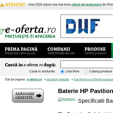
ATENTIE!
Anul 2026 aduce cea mai buna
oferta de promovare
din Rom
Cauta in sectiunile:
Lista firme
Catalog produse
Esti pe pagina:
e-oferta.ro
»
anunturi gratuite
»
Electronice si Electrocasnic
Baterie HP Pavilio
Specificatii B