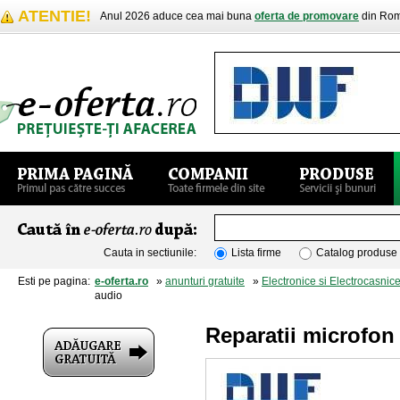
ATENTIE!
Anul 2026 aduce cea mai buna
oferta de promovare
din Rom
Cauta in sectiunile:
Lista firme
Catalog produse
Esti pe pagina:
e-oferta.ro
»
anunturi gratuite
»
Electronice si Electrocasnic
audio
Reparatii microfon 