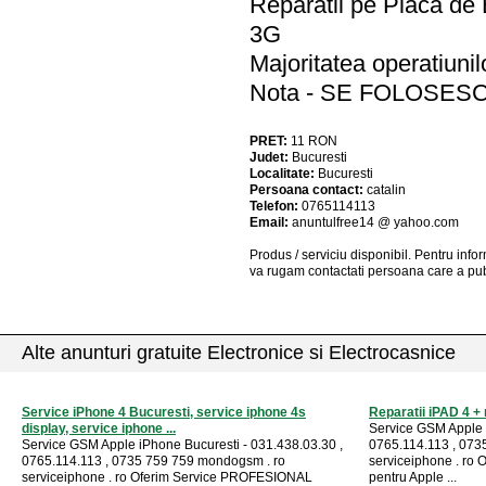
Reparatii pe Placa de 
3G
Majoritatea operatiunil
Nota - SE FOLOSES
PRET:
11
RON
Judet:
Bucuresti
Localitate:
Bucuresti
Persoana contact:
catalin
Telefon:
0765114113
Email:
anuntulfree14 @ yahoo.com
Produs / serviciu
disponibil
. Pentru info
va rugam contactati persoana care a pub
Alte anunturi gratuite Electronice si Electrocasnice
Service iPhone 4 Bucuresti, service iphone 4s
Reparatii iPAD 4 + 
display, service iphone ...
Service GSM Apple 
Service GSM Apple iPhone Bucuresti - 031.438.03.30 ,
0765.114.113 , 073
0765.114.113 , 0735 759 759 mondogsm . ro
serviceiphone . ro
serviceiphone . ro Oferim Service PROFESIONAL
pentru Apple ...