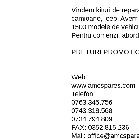
Vindem kituri de repara
camioane, jeep. Avem p
1500 modele de vehicu
Pentru comenzi, aborda
PRETURI PROMOTIO
Web:
www.amcspares.com
Telefon:
0763.345.756
0743.318.568
0734.794.809
FAX: 0352.815.236
Mail:
office@amcspar