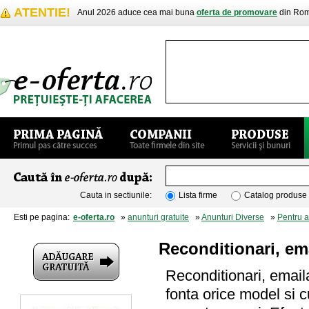
ATENTIE!
Anul 2026 aduce cea mai buna
oferta de promovare
din Rom
Cauta in sectiunile:
Lista firme
Catalog produse
Esti pe pagina:
e-oferta.ro
»
anunturi gratuite
»
Anunturi Diverse
»
Pentru 
Reconditionari, ema
Reconditionari, emaila
fonta orice model si 