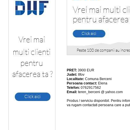
PRET:
3900
EUR
Judet:
Ilfov
Localitate:
Comuna Berceni
Persoana contact:
Elena
Telefon:
0762917562
Email:
teren_berceni @ yahoo.com
Produs / serviciu
disponibil
. Pentru info
va rugam contactati persoana care a pub