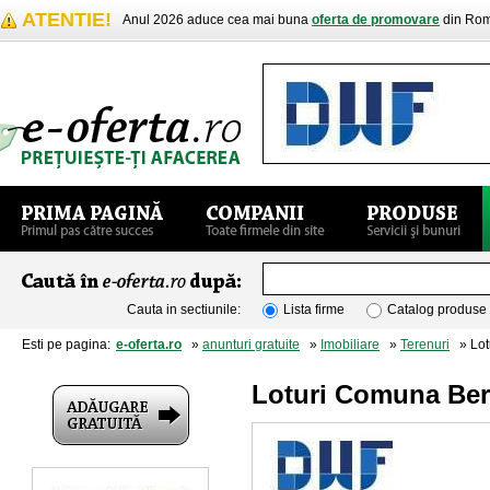
ATENTIE!
Anul 2026 aduce cea mai buna
oferta de promovare
din Rom
Cauta in sectiunile:
Lista firme
Catalog produse
Esti pe pagina:
e-oferta.ro
»
anunturi gratuite
»
Imobiliare
»
Terenuri
» Lot
Loturi Comuna Ber